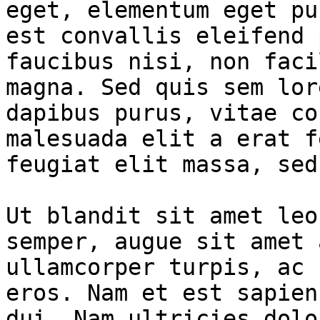
eget, elementum eget pu
est convallis eleifend 
faucibus nisi, non faci
magna. Sed quis sem lor
dapibus purus, vitae co
malesuada elit a erat f
feugiat elit massa, sed
Ut blandit sit amet leo
semper, augue sit amet 
ullamcorper turpis, ac 
eros. Nam et est sapien
dui. Nam ultricies dolo