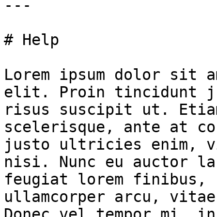
---

# Help

Lorem ipsum dolor sit a
elit. Proin tincidunt j
risus suscipit ut. Etia
scelerisque, ante at co
justo ultricies enim, v
nisi. Nunc eu auctor la
feugiat lorem finibus, 
ullamcorper arcu, vitae
Donec vel tempor mi, in