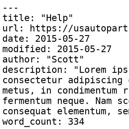
---

title: "Help"

url: https://usautopart
date: 2015-05-27

modified: 2015-05-27

author: "Scott"

description: "Lorem ips
consectetur adipiscing 
metus, in condimentum r
fermentum neque. Nam sc
consequat elementum, se
word_count: 334
